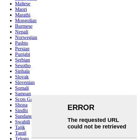
Maltese
Maori
Marathi
Mongolian
Burmese
Nepali
Norwegian
Pashto
Persian
Punjabi
Serbian
Sesotho
Sinhala
Slovak
Slovenian
Somali
Samoan
Scots Gaelic
Shona
Sindhi
Sundanese
Swahili
Tajik
Tamil
Telugu