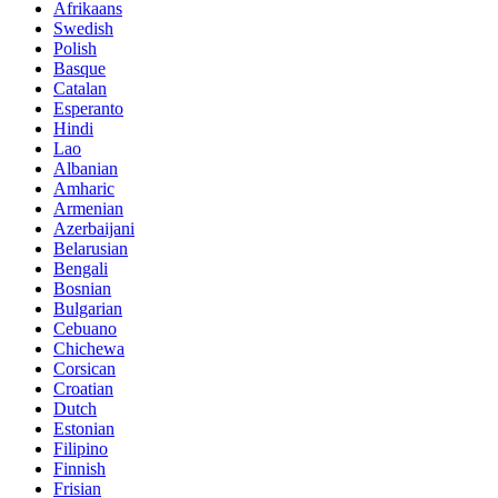
Afrikaans
Swedish
Polish
Basque
Catalan
Esperanto
Hindi
Lao
Albanian
Amharic
Armenian
Azerbaijani
Belarusian
Bengali
Bosnian
Bulgarian
Cebuano
Chichewa
Corsican
Croatian
Dutch
Estonian
Filipino
Finnish
Frisian