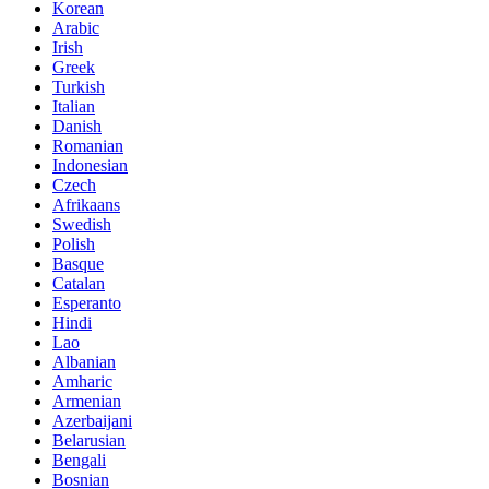
Korean
Arabic
Irish
Greek
Turkish
Italian
Danish
Romanian
Indonesian
Czech
Afrikaans
Swedish
Polish
Basque
Catalan
Esperanto
Hindi
Lao
Albanian
Amharic
Armenian
Azerbaijani
Belarusian
Bengali
Bosnian