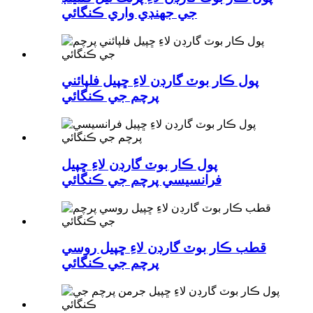
جي جهنڊي واري ڪنگائي
پول ڪار بوٽ گارڊن لاءِ ڇپيل فلپائني
پرچم جي ڪنگائي
پول ڪار بوٽ گارڊن لاءِ ڇپيل
فرانسيسي پرچم جي ڪنگائي
قطب ڪار بوٽ گارڊن لاءِ ڇپيل روسي
پرچم جي ڪنگائي