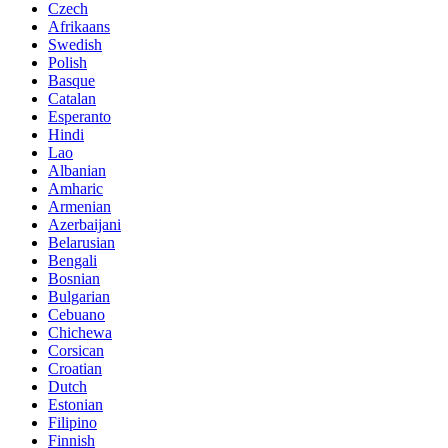
Czech
Afrikaans
Swedish
Polish
Basque
Catalan
Esperanto
Hindi
Lao
Albanian
Amharic
Armenian
Azerbaijani
Belarusian
Bengali
Bosnian
Bulgarian
Cebuano
Chichewa
Corsican
Croatian
Dutch
Estonian
Filipino
Finnish