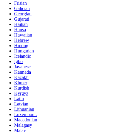
Frisian
Galician
Georgian
Gujarati
Haitian
Hausa
Hawaiian
Hebrew
Hmong
Hungarian
Icelandic
Igbo
Javanese
Kannada
Kazakh
Khmer
Kurdish
Kyrgyz
Latin
Latvian
Lithuanian
Luxembou..
Macedonian
Malagasy
Malay