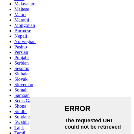
Malayalam
Maltese
Maori
Marathi
Mongolian
Burmese
Nepali
Norwegian
Pashto
Persian
Punjabi
Serbian
Sesotho
Sinhala
Slovak
Slovenian
Somali
Samoan
Scots Gaelic
Shona
Sindhi
Sundanese
Swahili
Tajik
Tamil