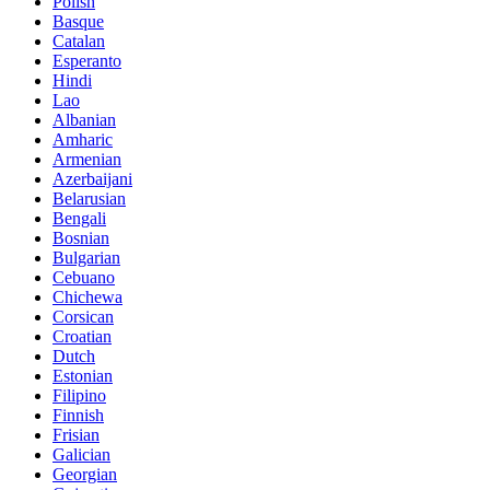
Polish
Basque
Catalan
Esperanto
Hindi
Lao
Albanian
Amharic
Armenian
Azerbaijani
Belarusian
Bengali
Bosnian
Bulgarian
Cebuano
Chichewa
Corsican
Croatian
Dutch
Estonian
Filipino
Finnish
Frisian
Galician
Georgian