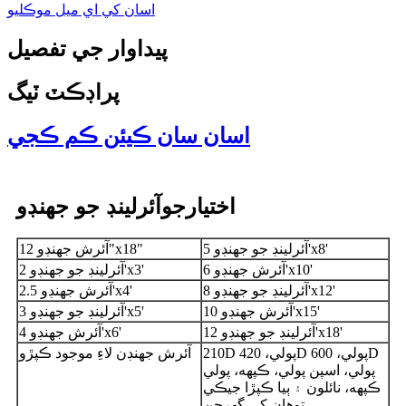
اسان کي اي ميل موڪليو
پيداوار جي تفصيل
پراڊڪٽ ٽيگ
اسان سان ڪيئن ڪم ڪجي
اختيار
آئرلينڊ جو جهنڊو
جو
آئرلينڊ جو جهنڊو 5'x8'
آئرش جهنڊو 12"x18"
آئرش جهنڊو 6'x10'
آئرلينڊ جو جهنڊو 2'x3'
آئرلينڊ جو جهنڊو 8'x12'
آئرش جهنڊو 2.5'x4'
آئرش جهنڊو 10'x15'
آئرلينڊ جو جهنڊو 3'x5'
آئرلينڊ جو جهنڊو 12'x18'
آئرش جهنڊو 4'x6'
210D پولي، 420D پولي، 600D
آئرش جهنڊن لاءِ موجود ڪپڙو
پولي، اسپن پولي، ڪپهه، پولي
ڪپهه، نائلون ۽ ٻيا ڪپڙا جيڪي
توهان کي گهرجن.