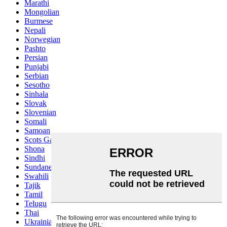
Marathi
Mongolian
Burmese
Nepali
Norwegian
Pashto
Persian
Punjabi
Serbian
Sesotho
Sinhala
Slovak
Slovenian
Somali
Samoan
Scots Gaelic
Shona
Sindhi
Sundanese
Swahili
Tajik
Tamil
Telugu
Thai
Ukrainian