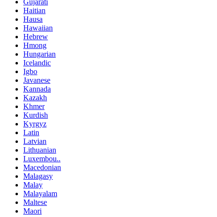
Gujarati
Haitian
Hausa
Hawaiian
Hebrew
Hmong
Hungarian
Icelandic
Igbo
Javanese
Kannada
Kazakh
Khmer
Kurdish
Kyrgyz
Latin
Latvian
Lithuanian
Luxembou..
Macedonian
Malagasy
Malay
Malayalam
Maltese
Maori